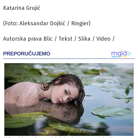
Katarina Grujić
(Foto: Aleksandar Dojkić / Ringier)
Autorska prava Blic / Tekst / Slika / Video /