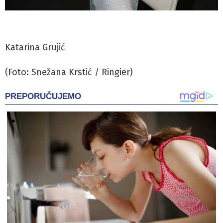
Katarina Grujić
(Foto: Snežana Krstić / Ringier)