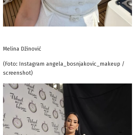
Melina Džinović
(Foto: Instagram angela_bosnjakovic_makeup /
screenshot)