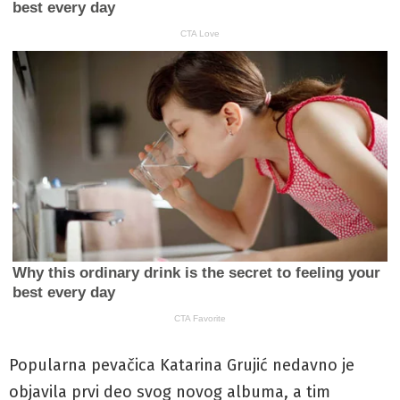
Popularna pevačica Katarina Grujić nedavno je
objavila prvi deo svog novog albuma, a tim