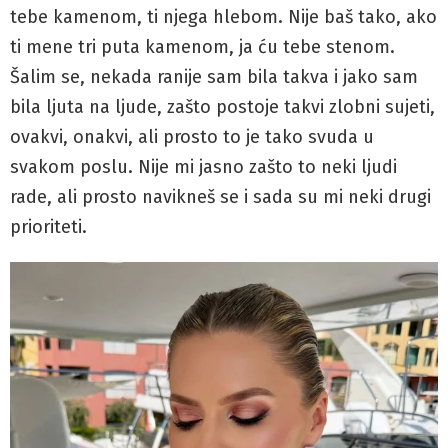
tebe kamenom, ti njega hlebom. Nije baš tako, ako
ti mene tri puta kamenom, ja ću tebe stenom.
Šalim se, nekada ranije sam bila takva i jako sam
bila ljuta na ljude, zašto postoje takvi zlobni sujeti,
ovakvi, onakvi, ali prosto to je tako svuda u
svakom poslu. Nije mi jasno zašto to neki ljudi
rade, ali prosto navikneš se i sada su mi neki drugi
prioriteti.