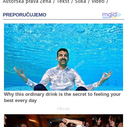
Autorska prava Zena / Tekst / Slika / Video /