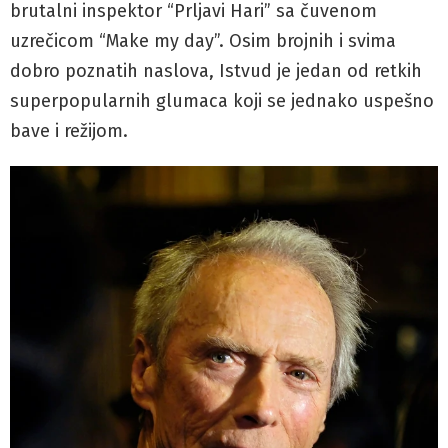
brutalni inspektor “Prljavi Hari” sa čuvenom
uzrečicom “Make my day”. Osim brojnih i svima
dobro poznatih naslova, Istvud je jedan od retkih
superpopularnih glumaca koji se jednako uspešno
bave i režijom.