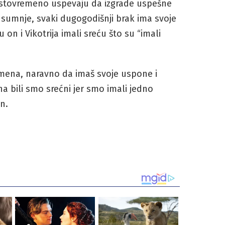
istovremeno uspevaju da izgrade uspešne
z sumnje, svaki dugogodišnji brak ima svoje
 on i Vikotrija imali sreću što su “imali
emena, naravno da imaš svoje uspone i
ana bili smo srećni jer smo imali jedno
n.