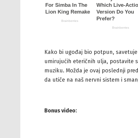
Kako bi ugođaj bio potpun, savetuje
umirujućih eteričnih ulja, postavite 
muziku. Možda je ovaj poslednji pred
da utiče na naš nervni sistem i sman
Bonus video: