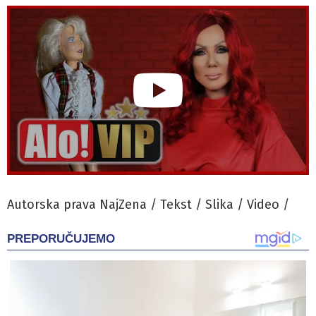
Autorska prava NajZena / Tekst / Slika / Video /