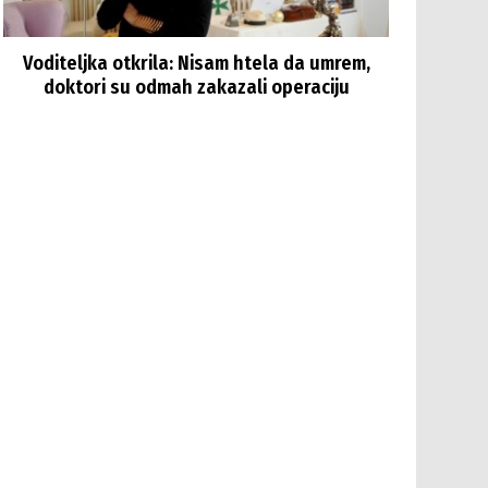
Voditeljka otkrila: Nisam htela da umrem,
doktori su odmah zakazali operaciju