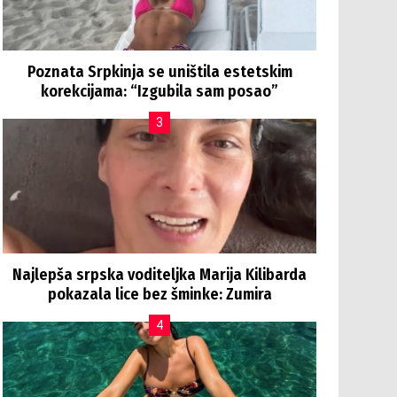
Poznata Srpkinja se uništila estetskim
korekcijama: “Izgubila sam posao”
Najlepša srpska voditeljka Marija Kilibarda
pokazala lice bez šminke: Zumira