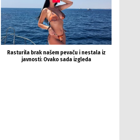
Rasturila brak našem pevaču i nestala iz
javnosti: Ovako sada izgleda