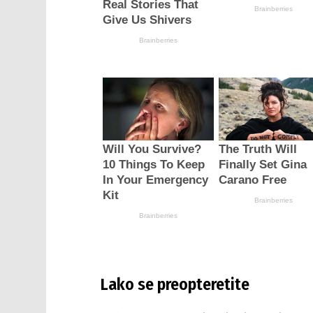
Lako se preopteretite