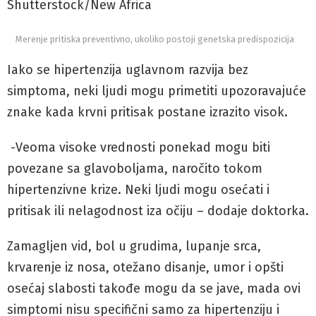
Shutterstock/New Africa
Merenje pritiska preventivno, ukoliko postoji genetska predispozicija
Iako se hipertenzija uglavnom razvija bez
simptoma, neki ljudi mogu primetiti upozoravajuće
znake kada krvni pritisak postane izrazito visok.
-Veoma visoke vrednosti ponekad mogu biti
povezane sa glavoboljama, naročito tokom
hipertenzivne krize. Neki ljudi mogu osećati i
pritisak ili nelagodnost iza očiju – dodaje doktorka.
Zamagljen vid, bol u grudima, lupanje srca,
krvarenje iz nosa, otežano disanje, umor i opšti
osećaj slabosti takođe mogu da se jave, mada ovi
simptomi nisu specifični samo za hipertenziju i