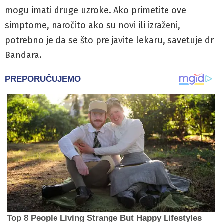
mogu imati druge uzroke. Ako primetite ove
simptome, naročito ako su novi ili izraženi,
potrebno je da se što pre javite lekaru, savetuje dr
Bandara.