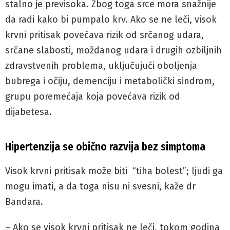
stalno je previsoka. Zbog toga srce mora snažnije
da radi kako bi pumpalo krv. Ako se ne leči, visok
krvni pritisak povećava rizik od srčanog udara,
srčane slabosti, moždanog udara i drugih ozbiljnih
zdravstvenih problema, uključujući oboljenja
bubrega i očiju, demenciju i metabolički sindrom,
grupu poremećaja koja povećava rizik od
dijabetesa.
Hipertenzija se obično razvija bez simptoma
Visok krvni pritisak može biti “tiha bolest”; ljudi ga
mogu imati, a da toga nisu ni svesni, kaže dr
Bandara.
– Ako se visok krvni pritisak ne leči, tokom godina