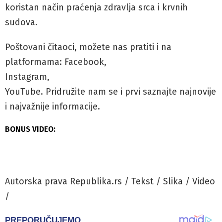
koristan način praćenja zdravlja srca i krvnih
sudova.
Poštovani čitaoci, možete nas pratiti i na
platformama: Facebook,
Instagram,
YouTube. Pridružite nam se i prvi saznajte najnovije
i najvažnije informacije.
BONUS VIDEO:
Autorska prava Republika.rs / Tekst / Slika / Video
/