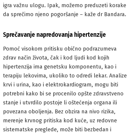
igra važnu ulogu. Ipak, možemo preduzeti korake
da sprečimo njeno pogoršanje – kaže dr Bandara.
Sprečavanje napredovanja hipertenzije
Pomoć visokom pritisku obično podrazumeva
zdrav način života, čak i kod ljudi kod kojih
hipertenzija ima genetsku komponentu, kao i
terapiju lekovima, ukoliko to odredi lekar. Analize
krvi i urina, kao i elektrokardiogram, mogu biti
potrebni kako bi se procenilo opšte zdravstveno
stanje i utvrdilo postoje li oštećenja organa ili
povezana oboljenja. Bez obzira na nivo rizika,
merenje krvnog pritiska kod kuće, uz redovne
sistematske preglede, može biti bezbedan i