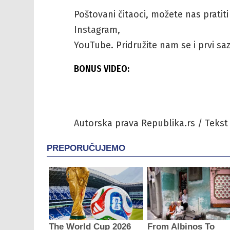
Poštovani čitaoci, možete nas pratit
Instagram,
YouTube. Pridružite nam se i prvi sazn
BONUS VIDEO:
Autorska prava Republika.rs / Tekst 