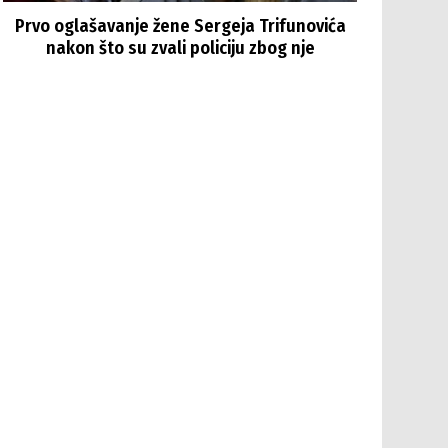
Prvo oglašavanje žene Sergeja Trifunovića
nakon što su zvali policiju zbog nje