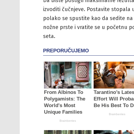
Da biste postigli maksimalne rezultat
izvoditi čučnjeve. Postavite stopala u
polako se spustite kao da sedite na 
nožne prste i vratite se u početnu p
seta.