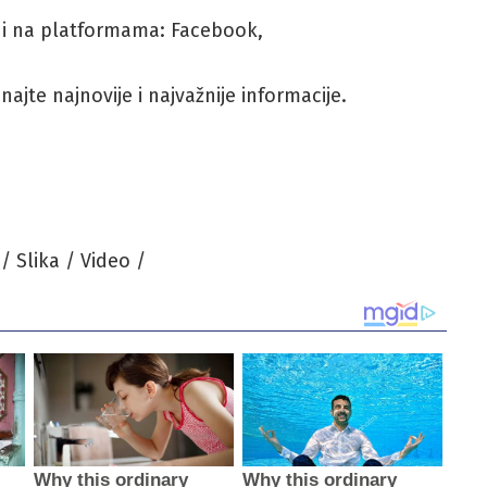
i i na platformama: Facebook,
ajte najnovije i najvažnije informacije.
/ Slika / Video /