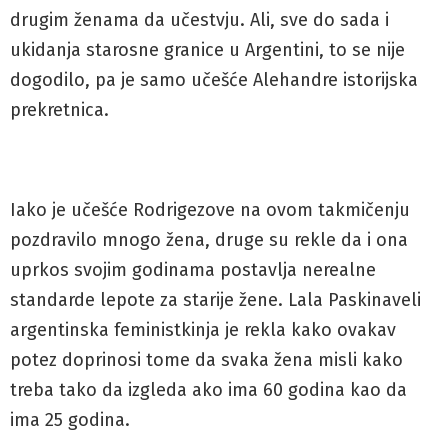
drugim ženama da učestvju. Ali, sve do sada i
ukidanja starosne granice u Argentini, to se nije
dogodilo, pa je samo učešće Alehandre istorijska
prekretnica.
Iako je učešće Rodrigezove na ovom takmičenju
pozdravilo mnogo žena, druge su rekle da i ona
uprkos svojim godinama postavlja nerealne
standarde lepote za starije žene. Lala Paskinaveli
argentinska feministkinja je rekla kako ovakav
potez doprinosi tome da svaka žena misli kako
treba tako da izgleda ako ima 60 godina kao da
ima 25 godina.