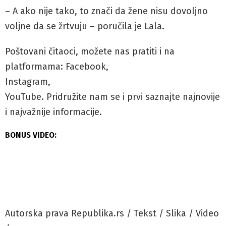
– A ako nije tako, to znači da žene nisu dovoljno
voljne da se žrtvuju – poručila je Lala.
Poštovani čitaoci, možete nas pratiti i na
platformama: Facebook,
Instagram,
YouTube. Pridružite nam se i prvi saznajte najnovije
i najvažnije informacije.
BONUS VIDEO:
Autorska prava Republika.rs / Tekst / Slika / Video