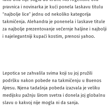
pravnica i novinarka je kući ponela laskavu titulu
“najbolje lice” jednu od nekoliko kategorija
takmičenja. Alehandra je ponenela i laskave titule
za najbolje prezentovanje večernje haljine i najbolji
i najelegantniji kupaći kostim, prenosi yahoo.
Lepotica se zahvalila svima koji su joj pružili
podršku nakon pobede na takmičenju u Buenos
Ajresu. Njena tadašnja pobeda izazvala je veliku
medijsku pažnju širom svetra i donela joj globalnu
slavu o kakvoj nije mogla ni da sanja.