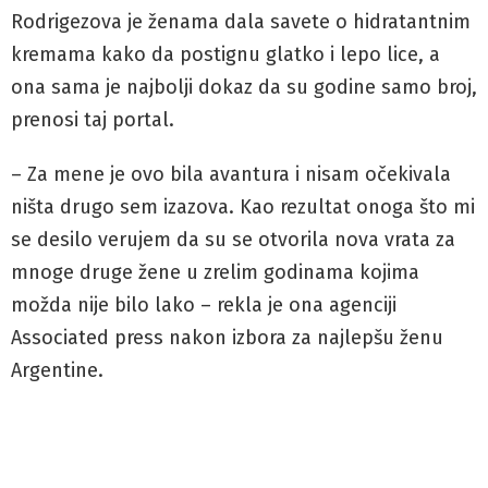
Rodrigezova je ženama dala savete o hidratantnim
kremama kako da postignu glatko i lepo lice, a
ona sama je najbolji dokaz da su godine samo broj,
prenosi taj portal.
– Za mene je ovo bila avantura i nisam očekivala
ništa drugo sem izazova. Kao rezultat onoga što mi
se desilo verujem da su se otvorila nova vrata za
mnoge druge žene u zrelim godinama kojima
možda nije bilo lako – rekla je ona agenciji
Associated press nakon izbora za najlepšu ženu
Argentine.