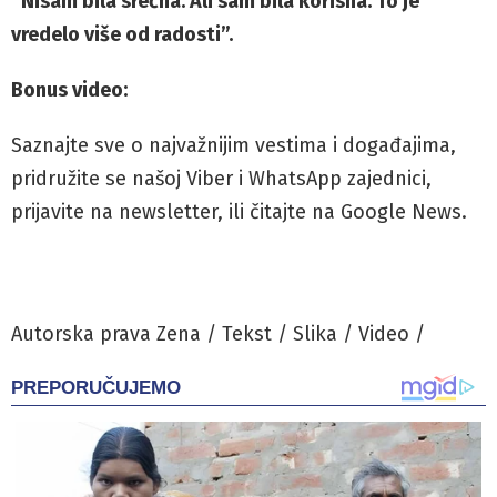
“Nisam bila srećna. Ali sam bila korisna. To je
vredelo više od radosti”.
Bonus video:
Saznajte sve o najvažnijim vestima i događajima,
pridružite se našoj Viber i WhatsApp zajednici,
prijavite na newsletter, ili čitajte na Google News.
Autorska prava Zena / Tekst / Slika / Video /