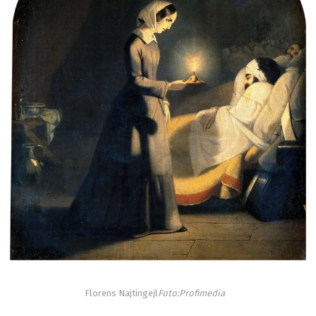
Florens Najtingejl
Foto:Profimedia