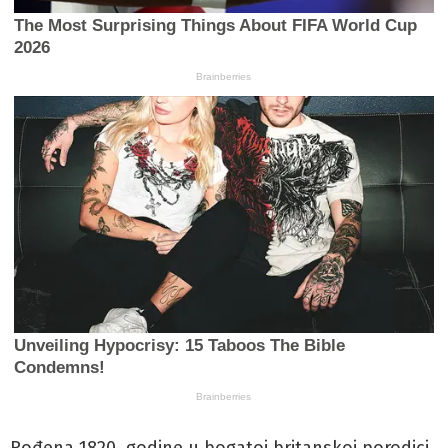
Rođena 1820. godine u bogatoj britanskoj porodici,