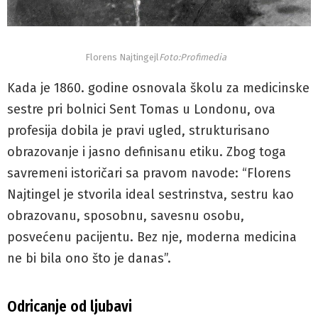
Florens Najtingejl
Foto:Profimedia
Kada je 1860. godine osnovala školu za medicinske
sestre pri bolnici Sent Tomas u Londonu, ova
profesija dobila je pravi ugled, strukturisano
obrazovanje i jasno definisanu etiku. Zbog toga
savremeni istoričari sa pravom navode: “Florens
Najtingel je stvorila ideal sestrinstva, sestru kao
obrazovanu, sposobnu, savesnu osobu,
posvećenu pacijentu. Bez nje, moderna medicina
ne bi bila ono što je danas”.
Odricanje od ljubavi