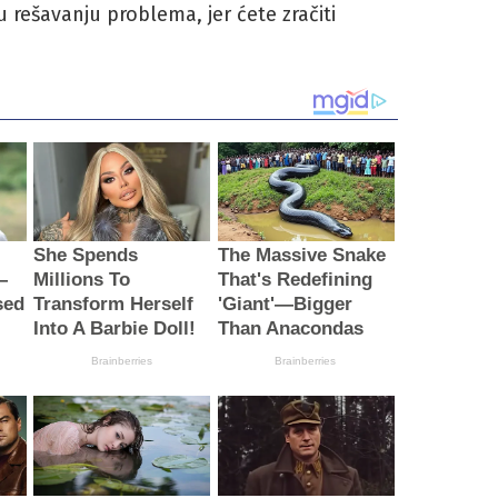
 rešavanju problema, jer ćete zračiti