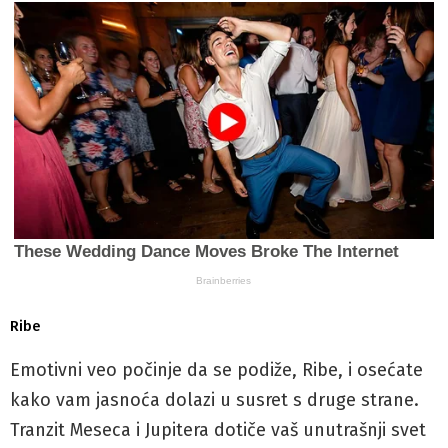
Ribe
Emotivni veo počinje da se podiže, Ribe, i osećate
kako vam jasnoća dolazi u susret s druge strane.
Tranzit Meseca i Jupitera dotiče vaš unutrašnji svet