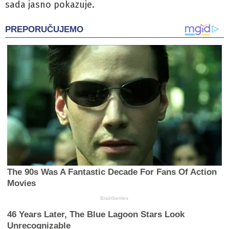
sada jasno pokazuje.