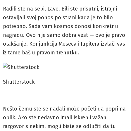
Radili ste na sebi, Lave. Bili ste prisutni, istrajni i
ostavljali svoj ponos po strani kada je to bilo
potrebno. Sada vam kosmos donosi konkretnu
nagradu. Ovo nije samo dobra vest — ovo je pravo
olakšanje. Konjunkcija Meseca i Jupitera izvlači vas
iz tame baš u pravom trenutku.
Shutterstock
Nešto čemu ste se nadali može početi da poprima
oblik. Ako ste nedavno imali iskren i važan
razgovor s nekim, mogli biste se odlučiti da tu