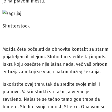
je na pravom mestu.
Shutterstock
Možda ćete poželeti da obnovite kontakt sa starim
prijateljem ili idejom. Slobodno sledite taj impuls.
Iskra koju osećate nije lažna nada, već vaš prirodni
entuzijazam koji se vraća nakon dužeg čekanja.
Iskoristite ovaj trenutak da sredite svoje misli i
planove. Vaši instinkti su tačni, a vreme je
savršeno. Nalazite se tačno tamo gde treba da
budete. Sledite svoju radost, Strelče. Ona vam se